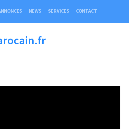
ANNONCES
NEWS
SERVICES
CONTACT
arocain.fr