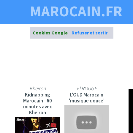
MAROCAIN.FR
Cookies Google
Refuser et sortir
Kheiron
El ROUGE
Kidnapping
L'OUD Marocain
Marocain - 60
'musique douce'
minutes avec
Kheiron