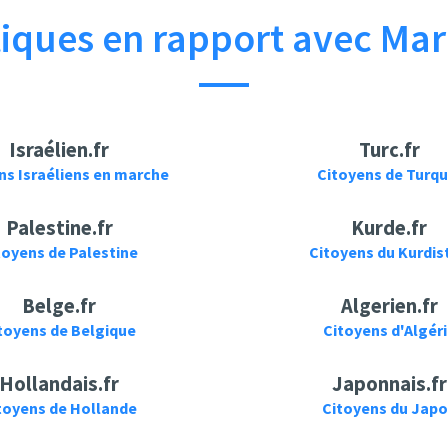
ques en rapport avec Mar
Israélien.fr
Turc.fr
ns Israéliens en marche
Citoyens de Turqu
Palestine.fr
Kurde.fr
toyens de Palestine
Citoyens du Kurdis
Belge.fr
Algerien.fr
toyens de Belgique
Citoyens d'Algér
Hollandais.fr
Japonnais.fr
toyens de Hollande
Citoyens du Jap