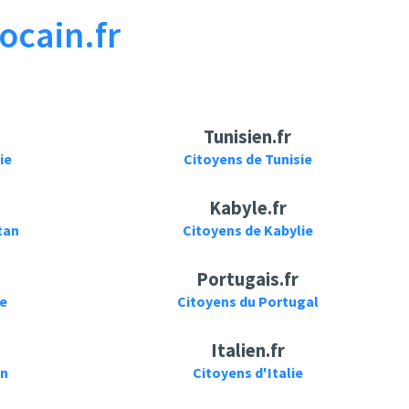
ocain.fr
Tunisien.fr
ie
Citoyens de Tunisie
Kabyle.fr
tan
Citoyens de Kabylie
Portugais.fr
ie
Citoyens du Portugal
Italien.fr
on
Citoyens d'Italie