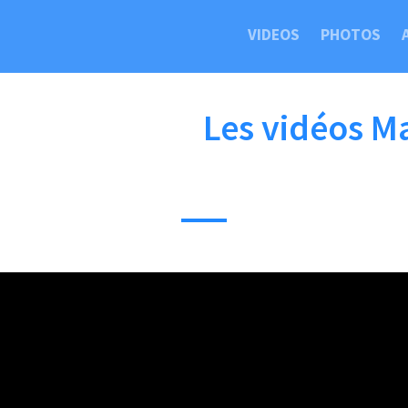
VIDEOS
PHOTOS
Les vidéos M